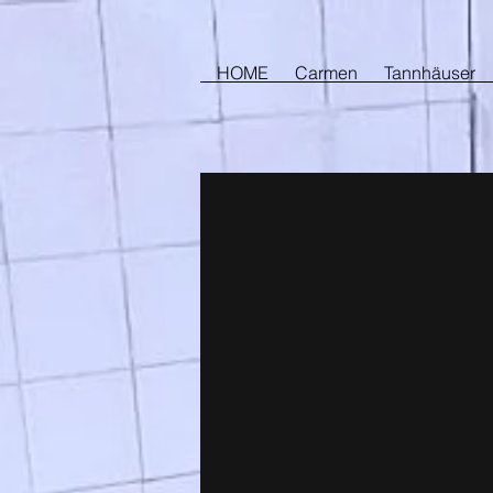
HOME
Carmen
Tannhäuser