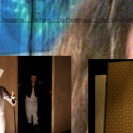
Agrippina
Die Feen
Die Fledermaus
Alles Schwindel