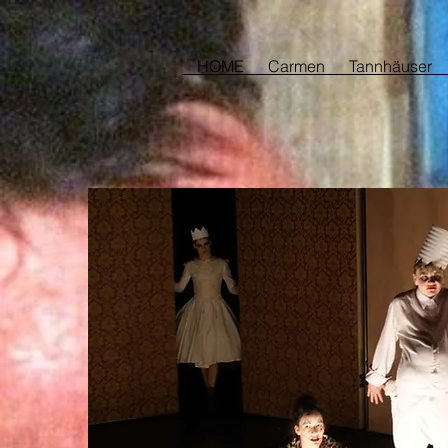
HOME
Carmen
Tannhäuser