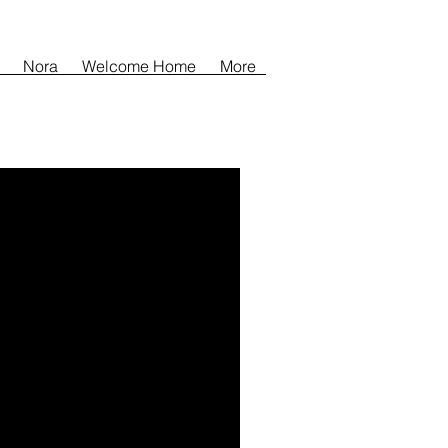
Nora
Welcome Home
More