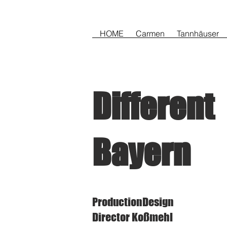
HOME
Carmen
Tannhäuser
Different
Bayern
ProductionDesign
Director Koßmehl