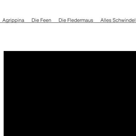
Agrippina
Die Feen
Die Fledermaus
Alles Schwindel